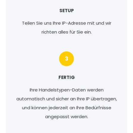
SETUP
Teilen Sie uns Ihre IP-Adresse mit und wir
richten alles für Sie ein.
3
FERTIG
Ihre Handelstypen-Daten werden
automatisch und sicher an Ihre IP übertragen,
und können jederzeit an Ihre Bedürfnisse
angepasst werden.