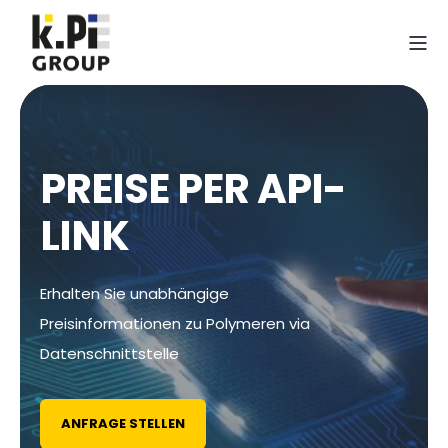
PREISE PER API-
LINK
Erhalten Sie unabhängige
Preisinformationen zu Polymeren via
Datenschnittstelle
ANFRAGE STELLEN