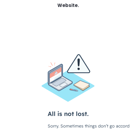
Website.