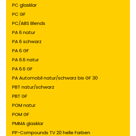
PC glasklar
PC GF
PC/ABS Blends
PA 6 natur
PA 6 schwarz
PA 6 GF
PA 6.6 natur
PA 6.6 GF
PA Automobil natur/schwarz bis GF 30
PBT natur/schwarz
PBT GF
POM natur
POM GF
PMMA glasklar
PP-Compounds TV 20 helle Farben