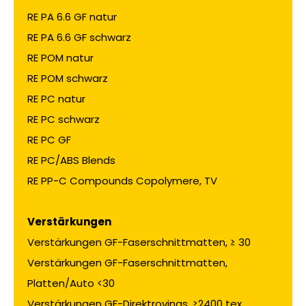
RE PA 6.6 GF natur
RE PA 6.6 GF schwarz
RE POM natur
RE POM schwarz
RE PC natur
RE PC schwarz
RE PC GF
RE PC/ABS Blends
RE PP-C Compounds Copolymere, TV
Verstärkungen
Verstärkungen GF-Faserschnittmatten, ≥ 30
Verstärkungen GF-Faserschnittmatten,
Platten/Auto <30
Verstärkungen GF-Direktrovings, ≥2400 tex