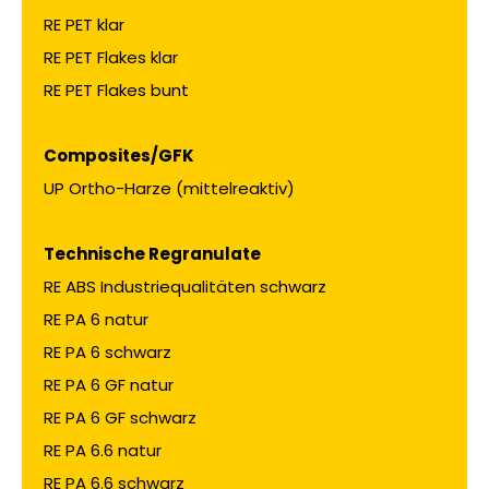
RE PET klar
RE PET Flakes klar
RE PET Flakes bunt
Composites/GFK
UP Ortho-Harze (mittelreaktiv)
Technische Regranulate
RE ABS Industriequalitäten schwarz
RE PA 6 natur
RE PA 6 schwarz
RE PA 6 GF natur
RE PA 6 GF schwarz
RE PA 6.6 natur
RE PA 6.6 schwarz