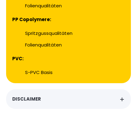
Folienqualitäten
PP Copolymere:
Spritzgussqualitäten
Folienqualitäten
PVC:
S-PVC Basis
DISCLAIMER