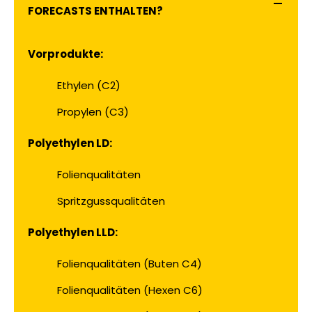
FORECASTS ENTHALTEN?
Vorprodukte:
Ethylen (C2)
Propylen (C3)
Polyethylen LD:
Folienqualitäten
Spritzgussqualitäten
Polyethylen LLD:
Folienqualitäten (Buten C4)
Folienqualitäten (Hexen C6)