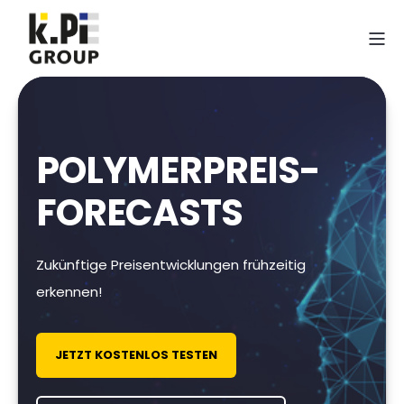
POLYMERPREIS-
FORECASTS
Zukünftige Preisentwicklungen frühzeitig
erkennen!
JETZT KOSTENLOS TESTEN