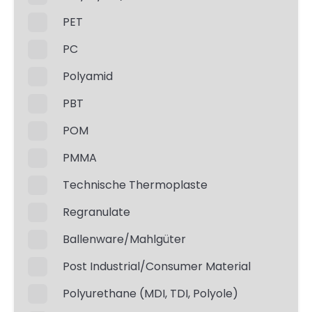
PET
PC
Polyamid
PBT
POM
PMMA
Technische Thermoplaste
Regranulate
Ballenware/Mahlgüter
Post Industrial/Consumer Material
Polyurethane (MDI, TDI, Polyole)